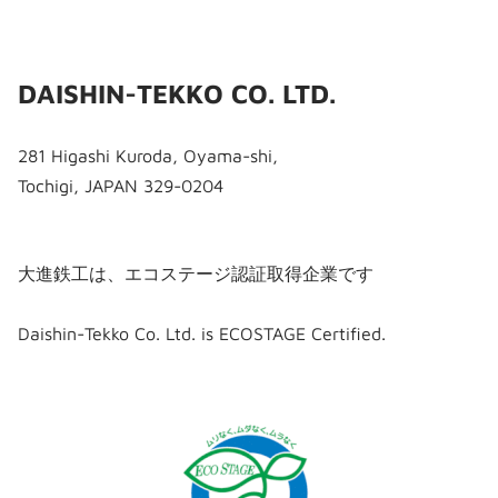
DAISHIN-TEKKO CO. LTD.
281 Higashi Kuroda, Oyama-shi,
Tochigi, JAPAN 329-0204
大進鉄工は、エコステージ認証取得企業です
​Daishin-Tekko Co. Ltd. is ECOSTAGE Certified.