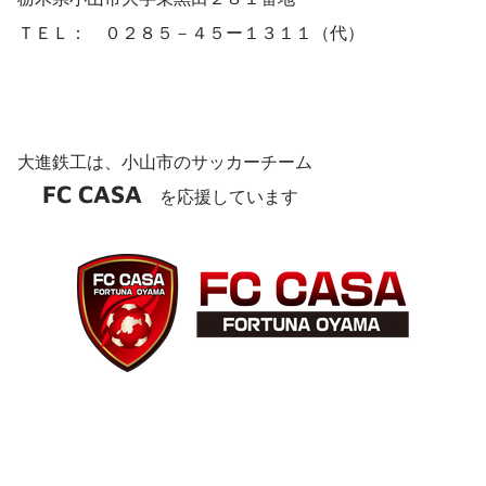
ＴＥＬ： ０２８５－４５ー１３１１（代）
​大進鉄工は、小山市のサッカーチーム
FC CASA
を​応援しています